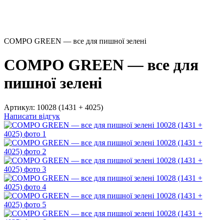
COMPO GREEN — все для пишної зелені
COMPO GREEN — все для
пишної зелені
Артикул:
10028 (1431 + 4025)
Написати відгук