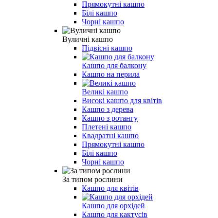
Прямокутні кашпо
Білі кашпо
Чорні кашпо
Вуличні кашпо
Підвісні кашпо
Кашпо для балкону
Кашпо на перила
Великі кашпо
Високі кашпо для квітів
Кашпо з дерева
Кашпо з ротангу
Плетені кашпо
Квадратні кашпо
Прямокутні кашпо
Білі кашпо
Чорні кашпо
За типом рослини
Кашпо для квітів
Кашпо для орхідей
Кашпо для кактусів