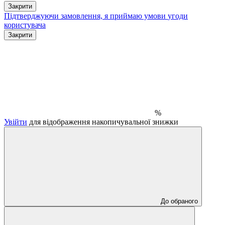
Закрити
Підтверджуючи замовлення, я приймаю умови
угоди
користувача
Закрити
%
Увійти
для відображення накопичувальної знижки
До обраного