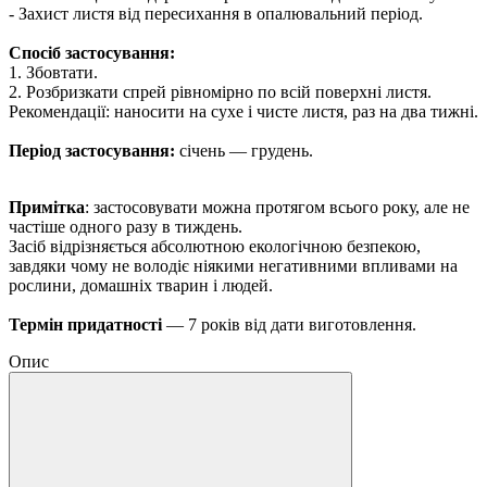
- Захист листя від пересихання в опалювальний період.
Спосіб застосування:
1. Збовтати.
2. Розбризкати спрей рівномірно по всій поверхні листя.
Рекомендації: наносити на сухе і чисте листя, раз на два тижні.
Період застосування:
січень — грудень.
Примітка
: застосовувати можна протягом всього року, але не
частіше одного разу в тиждень.
Засіб відрізняється абсолютною екологічною безпекою,
завдяки чому не володіє ніякими негативними впливами на
рослини, домашніх тварин і людей.
Термін придатності
— 7 років від дати виготовлення.
Опис