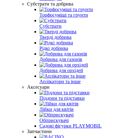
Субстрати та добрива
Торфосуміші та грунти
Субстрати
Тверді добрива
Рідкі добрива
Добрива для газонів
Добрива для орхідей
Аплікатори та інше
Аксесуари
Піддони та підставки
Лійки для квітів
Обприскувачі
Садові фігурки PLAYMOBIL
Запчастини