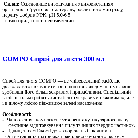
Склад:
Середовище вирощування з використанням
органічного ґрунтового матеріалу, рослинного матеріалу,
перліту, добрив NPK, pH 5.0-6.5.
Термін придатності необмежений.
COMPO Спрей для листя 300 мл
Спрей для листя COMPO — це універсальний засіб, що
дозволяє істотно змінити зовнішній вигляд домашніх вазонів,
зробивши його більш яскравим і привабливим. Спеціальний
засіб не тільки робить листя більш яскравими і «живими», але
і в цілому якісно підживлює зелені насадження.
Особливості:
- Відновлення і комплексне утворення кутикулярного шару.
- Ефективне відштовхування пилу та інших твердих частинок.
- Підвищення стійкості до захворювань і шкідників.
- Оптимізація та підтримка правильного водного балансу.