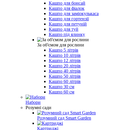
Кашпо для бонсай
Кашпо для фіалок
Кашпо для заміокулькаса
Кашпо для гортензії
Кашпо для петуній
Кашпо для туй
Кашпо під ялинку
За об'ємом для рослини
Кашпо 5 літрів
Кашпо 10 літрів
Кашпо 12 літрів
Кашпо 20 літрів
Кашпо 40 літрів
Кашпо 50 літрів
Кашпо 60 літрів
Кашпо 30 см
Кашпо 60 см
Набори
Розумні сади
Розумний сад Smart Garden
Картриджі