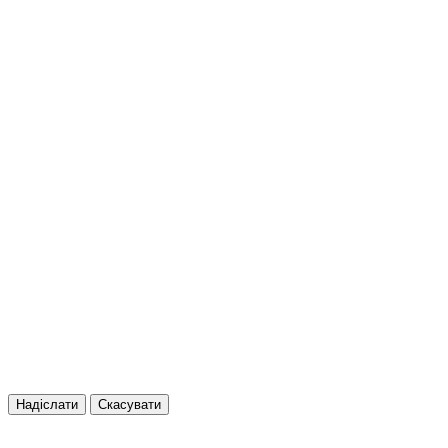
Надіслати
Скасувати