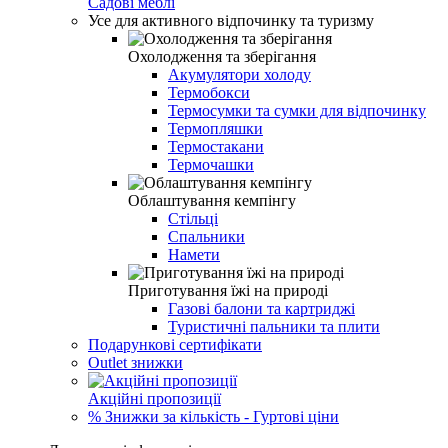
Садові меблі
Усе для активного відпочинку та туризму
Охолодження та зберігання
Акумулятори холоду
Термобокси
Термосумки та сумки для відпочинку
Термопляшки
Термостакани
Термочашки
Облаштування кемпінгу
Стільці
Спальники
Намети
Приготування їжі на природі
Газові балони та картриджі
Туристичні пальники та плити
Подарункові сертифікати
Outlet знижки
Акційні пропозиції
% Знижки за кількість - Гуртові ціни