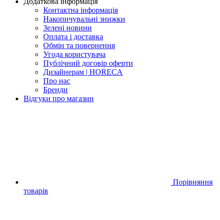
Додаткова інформація
Контактна інформація
Накопичувальні знижки
Зелені новини
Оплата і доставка
Обмін та повернення
Угода користувача
Публічний договір оферти
Дизайнерам | HORECA
Про нас
Бренди
Відгуки про магазин
Порівняння
товарів