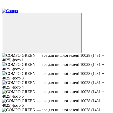
−15%
залишилося 24 дні