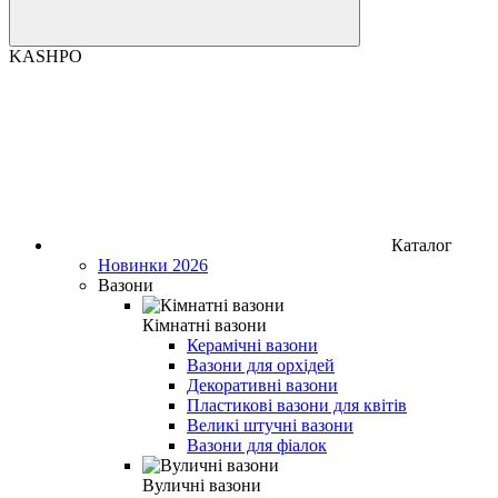
KASHPO
Каталог
Новинки 2026
Вазони
Кімнатні вазони
Керамічні вазони
Вазони для орхідей
Декоративні вазони
Пластикові вазони для квітів
Великі штучні вазони
Вазони для фіалок
Вуличні вазони