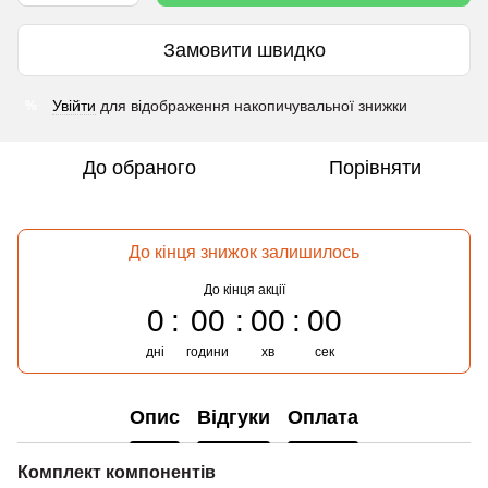
Замовити швидко
Увійти
для відображення накопичувальної знижки
%
До обраного
Порівняти
До кінця знижок залишилось
До кінця акції
0
00
00
00
дні
години
хв
сек
Опис
Відгуки
Оплата
Комплект компонентів