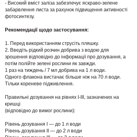
- Високий вміст заліза забезпечує яскраво-зелене
забарвлення листа за рахунок підвищення активності
фотосинтезу.
Рекомендації щодо застосування:
1. Перед використанням струсіть пляшку.
2. Введіть рідкий розчин добрива з водою для
зрошення відповідно до інформації про дозування, а
потім полійте зелені рослини як завжди.
1 раз на тиждень / 7 мл добрива на 1 л води.
Одного флакона вистачає більше ніж на 70 л води.
Тільки кореневе підживлення.
Правильні дозування на рівнях I-III, зазначених на
кришці
(відповідно до вимог рослини):
Рівень дозування I — до 1 л води
Рівень дозування II — до 2 л води