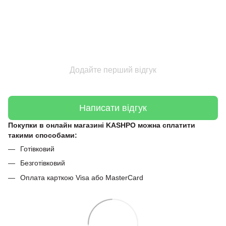
Додайте перший відгук
Написати відгук
Покупки в онлайн магазині KASHPO можна сплатити
такими способами:
Готівковий
Безготівковий
Оплата карткою Visa або MasterCard