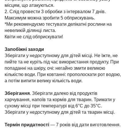
місцям, що атакуються.
2. Слід провести 3 обробки з інтервалом 7 днів.
Максимум можна зробити 5 обприскувань.
*Ми рекомендуємо тестувати делікатні рослини на
невеликій ділянці листа.
Квіти не слід обприскувати!
Запобіжні заходи
Зберігати у недоступному для дітей місці. Не їжте, не
пийте та не куріть під час використання продукту. При
попаданні на шкіру, очі: негайно змити великою
кількістю води. При ковтанні: прополоскати рот водою,
а потім випити велику кількість води.
Зберігання
. Зберігати далеко від продуктів
харчування, напоїв та кормів для тварин. Тримати у
сухому місці при температурі від 6°С до 35°С.
Зберігати у недоступному для дітей та тварин місці.
Термін придатності
— 7 років від дати виготовлення.