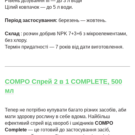
Рівень дозування III — до 3 л води
Цілий ковпачок — до 5 л води.
Період застосування:
березень — жовтень.
Склад
: розчин добрив NPK 7+3+6 з мікроелементами,
без хлору.
Термін придатності — 7 років від дати виготовлення.
COMPO Спрей 2 в 1 COMPLETE, 500
мл
Тепер не потрібно купувати багато різних засобів, аби
мати здорову рослину в себе вдома. Найбільш
ефективий спрей від хвороб і шкідників
COMPO
Complete
— це готовий до застосування засіб,