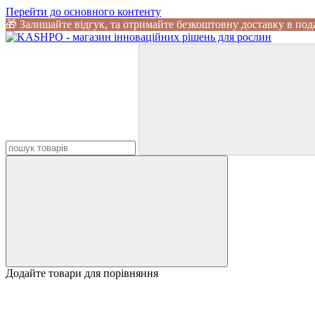
Перейти до основного контенту
🎁 Залишайте відгук, та отримайте безкоштовну доставку в под
Додайте товари для порівняння