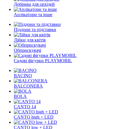
Добрива для орхідей
Аплікатори та інше
Піддони та підставки
Лійки для квітів
Обприскувачі
Садові фігурки PLAYMOBIL
BACINO
BALCONERA
BOLA
CANTO 14
CANTO high + LED
CANTO low + LED