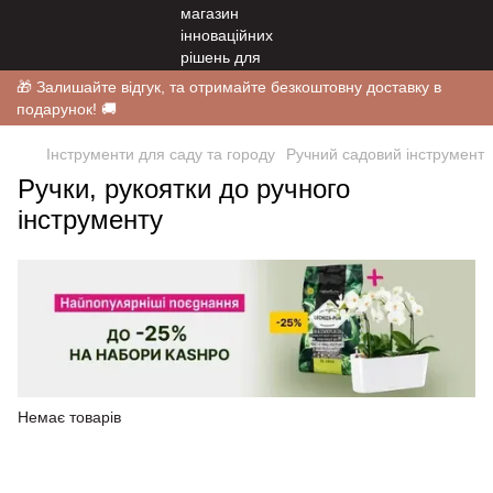
🎁 Залишайте відгук, та отримайте безкоштовну доставку в
подарунок! 🚚
Інструменти для саду та городу
Ручний садовий інструмент
Ручки, рукоятки до ручного
iнструменту
Немає товарів