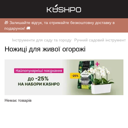
🎁 Залишайте відгук, та отримайте безкоштовну доставку в
подарунок! 🚚
Інструменти для саду та городу
Ручний садовий інструмент
Ножиці для живої огорожі
Немає товарів