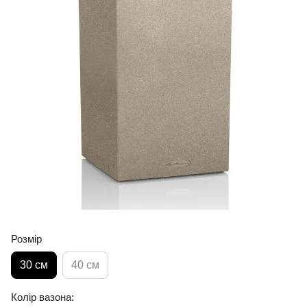
Розмір
30 см
40 см
Колір вазона: