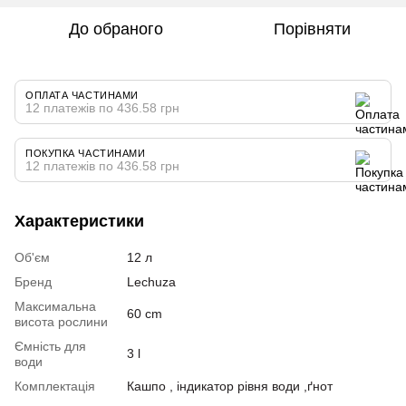
До обраного
Порівняти
ОПЛАТА ЧАСТИНАМИ
12 платежів по 436.58 грн
ПОКУПКА ЧАСТИНАМИ
12 платежів по 436.58 грн
Характеристики
Об'єм
12 л
Бренд
Lechuza
Максимальна
60 cm
висота рослини
Ємність для
3 l
води
Комплектація
Кашпо , індикатор рівня води ,ґнот