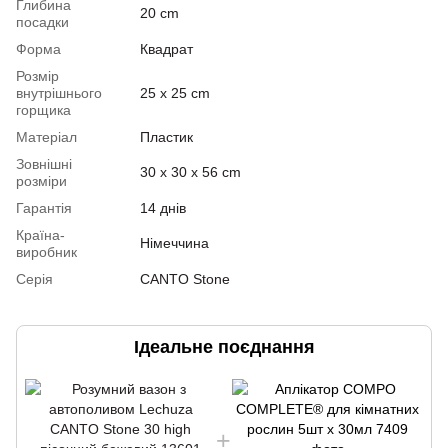
Глибина
20 cm
посадки
Форма
Квадрат
Розмір
внутрішнього
25 x 25 cm
горщика
Матеріал
Пластик
Зовнішні
30 x 30 x 56 cm
розміри
Гарантія
14 днів
Країна-
Німеччина
виробник
Серія
CANTO Stone
Ідеальне поєднання