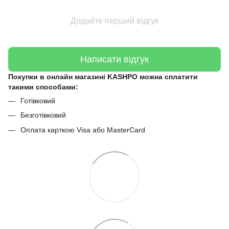
Додайте перший відгук
Написати відгук
Покупки в онлайн магазині KASHPO можна сплатити
такими способами:
Готівковий
Безготівковий
Оплата карткою Visa або MasterCard