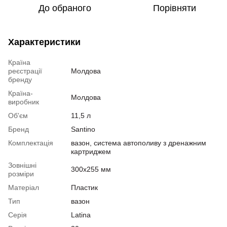
До обраного
Порівняти
Характеристики
Країна
реєстрації
Молдова
бренду
Країна-
Молдова
виробник
Об'єм
11,5 л
Бренд
Santino
Комплектація
вазон, система автополиву з дренажним
картриджем
Зовнішні
300х255 мм
розміри
Матеріал
Пластик
Тип
вазон
Серія
Latina