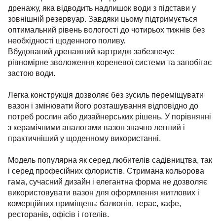
дренажу, яка відводить надлишок води з підстави у
зовнішній резервуар. Завдяки цьому підтримується
оптимальний рівень вологості до чотирьох тижнів без
необхідності щоденного поливу.
Вбудований дренажний картридж забезпечує
рівномірне зволоження кореневої системи та запобігає
застою води.
Легка конструкція дозволяє без зусиль переміщувати
вазон і змінювати його розташування відповідно до
потреб рослин або дизайнерських рішень. У порівнянні
з керамічними аналогами вазон значно легший і
практичніший у щоденному використанні.
Модель популярна як серед любителів садівництва, так
і серед професійних флористів. Стримана кольорова
гама, сучасний дизайн і елегантна форма не дозволяє
використовувати вазон для оформлення житлових і
комерційних приміщень: балконів, терас, кафе,
ресторанів, офісів і готелів.