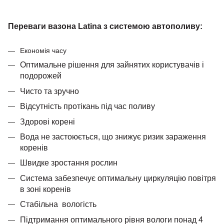
Переваги вазона Latina з системою автополиву:
Економія часу
Оптимальне рішення для зайнятих користувачів і
подорожей
Чисто та зручно
Відсутність протікань під час поливу
Здорові корені
Вода не застоюється, що знижує ризик зараження
коренів
Швидке зростання рослин
Система забезпечує оптимальну циркуляцію повітря
в зоні коренів
Стабільна
вологість
Підтримання оптимального рівня вологи понад 4