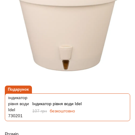
Подарунок
Індикатор рівня води Idel
107 грн
безкоштовно
Розмір