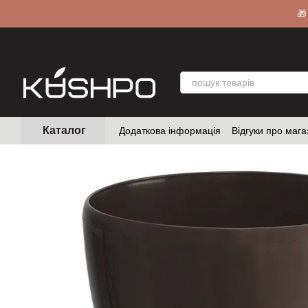
Перейти до основного контенту
🎁
Каталог
Додаткова інформація
Відгуки про мага