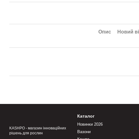
Опис
Новий ві
Каталог
Новинки 2026
KASHPO - магазин інноваційних
Вазони
рішень для рослин