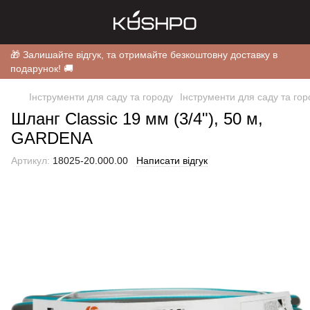
🎁 Залишайте відгук, та отримайте безкоштовну доставку в
подарунок! 🚚
Інструменти для саду та городу
Інструменти для саду та г
Шланг Classic 19 мм (3/4"), 50 м,
GARDENA
Артикул:
18025-20.000.00
Написати відгук