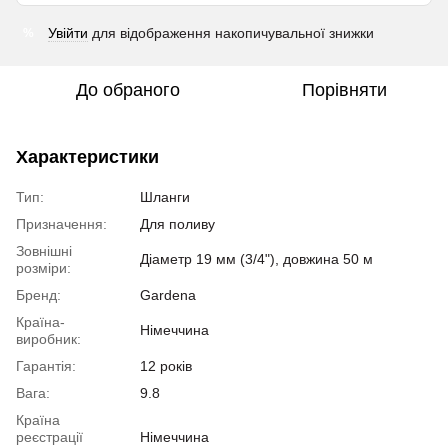
Увійти
для відображення накопичувальної знижки
%
До обраного
Порівняти
Характеристики
Тип:
Шланги
Призначення:
Для поливу
Зовнішні
Діаметр 19 мм (3/4"), довжина 50 м
розміри:
Бренд:
Gardena
Країна-
Німеччина
виробник:
Гарантія:
12 років
Вага:
9.8
Країна
реєстрації
Німеччина