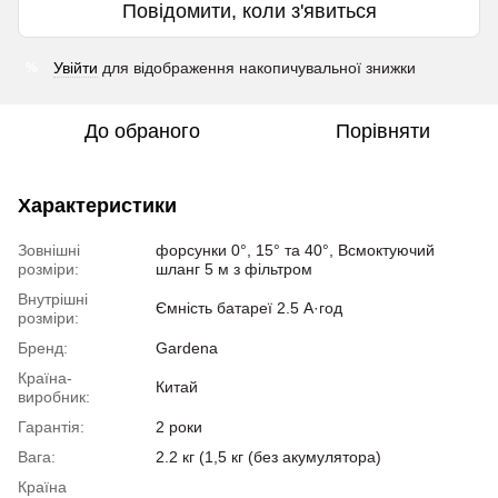
Повідомити, коли з'явиться
Увійти
для відображення накопичувальної знижки
%
До обраного
Порівняти
Характеристики
Зовнішні
форсунки 0°, 15° та 40°, Всмоктуючий
розміри:
шланг 5 м з фільтром
Внутрішні
Ємність батареї 2.5 А·год
розміри:
Бренд:
Gardena
Країна-
Китай
виробник:
Гарантія:
2 роки
Вага:
2.2 кг (1,5 кг (без акумулятора)
Країна