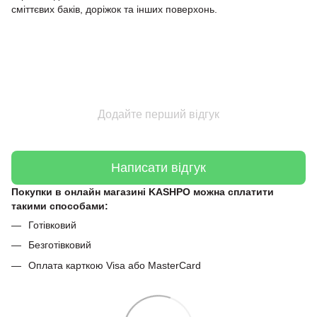
сміттєвих баків, доріжок та інших поверхонь.
Додайте перший відгук
Написати відгук
Покупки в онлайн магазині KASHPO можна сплатити
такими способами:
Готівковий
Безготівковий
Оплата карткою Visa або MasterCard